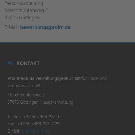
Personalabteilung
Maschmühlenweg 2
37073 Göttingen
E-Mail:
bewerbung@
proim.de
KONTAKT
ProImmobilia
Verwaltungsgesellschaft für Haus- und
Grundbesitz mbH
Maschmühlenweg 2
37073 Göttingen (Hauptverwaltung)
Telefon: +49 551/488 799 - 0
Fax: +49 551/488 799 - 499
E-Mail:
info@
proim.de