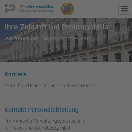
Ihre Zukunft bei ProImmobilia
Wir freuen uns, Sie kennenzulernen!
Karriere
Aktuell sind keine offenen Stellen verfügbar.
Kontakt Personalabteilung
ProImmobilia Verwaltungsgesellschaft
für Haus- und Grundbesitz mbH