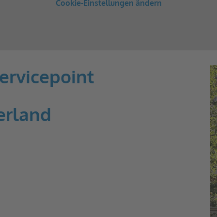
Cookie-Einstellungen ändern
ervicepoint
erland