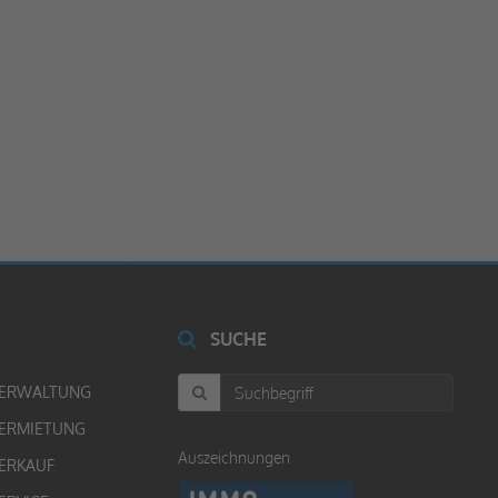
SUCHE
ERWALTUNG
ERMIETUNG
Auszeichnungen
ERKAUF