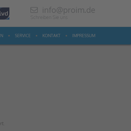
info@proim.de
Schreiben Sie uns
EN
SERVICE
KONTAKT
IMPRESSUM
rt.