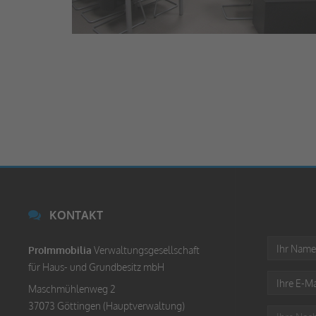
KONTAKT
ProImmobilia
Verwaltungsgesellschaft
für Haus- und Grundbesitz mbH
Maschmühlenweg 2
37073 Göttingen (Hauptverwaltung)